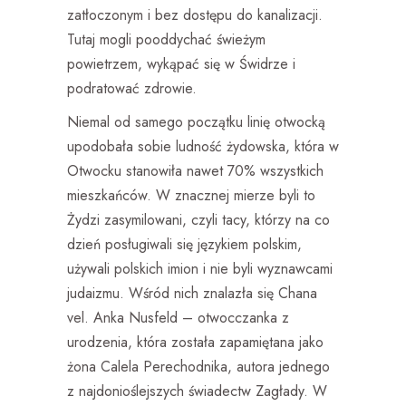
zatłoczonym i bez dostępu do kanalizacji.
Tutaj mogli pooddychać świeżym
powietrzem, wykąpać się w Świdrze i
podratować zdrowie.
Niemal od samego początku linię otwocką
upodobała sobie ludność żydowska, która w
Otwocku stanowiła nawet 70% wszystkich
mieszkańców. W znacznej mierze byli to
Żydzi zasymilowani, czyli tacy, którzy na co
dzień posługiwali się językiem polskim,
używali polskich imion i nie byli wyznawcami
judaizmu. Wśród nich znalazła się Chana
vel. Anka Nusfeld – otwocczanka z
urodzenia, która została zapamiętana jako
żona Calela Perechodnika, autora jednego
z najdonioślejszych świadectw Zagłady. W