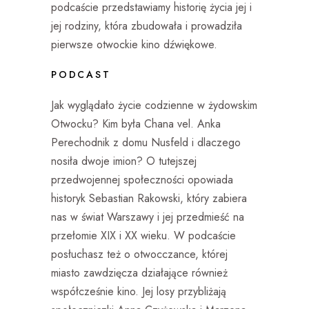
podcaście przedstawiamy historię życia jej i
jej rodziny, która zbudowała i prowadziła
pierwsze otwockie kino dźwiękowe.
PODCAST
Jak wyglądało życie codzienne w żydowskim
Otwocku? Kim była Chana vel. Anka
Perechodnik z domu Nusfeld i dlaczego
nosiła dwoje imion? O tutejszej
przedwojennej społeczności opowiada
historyk Sebastian Rakowski, który zabiera
nas w świat Warszawy i jej przedmieść na
przełomie XIX i XX wieku. W podcaście
posłuchasz też o otwocczance, której
miasto zawdzięcza działające również
współcześnie kino. Jej losy przybliżają