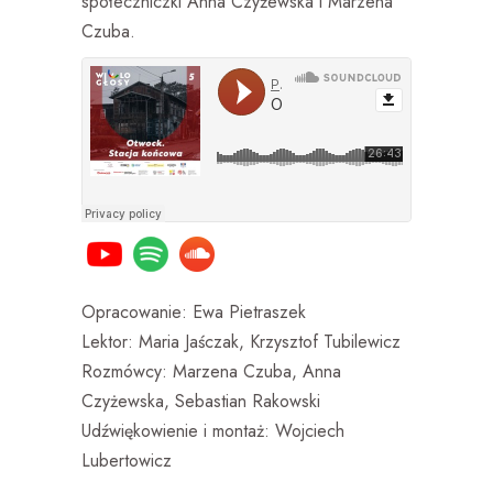
społeczniczki Anna Czyżewska i Marzena
Czuba.
Opracowanie: Ewa Pietraszek
Lektor: Maria Jaśczak, Krzysztof Tubilewicz
Rozmówcy: Marzena Czuba, Anna
Czyżewska, Sebastian Rakowski
Udźwiękowienie i montaż: Wojciech
Lubertowicz