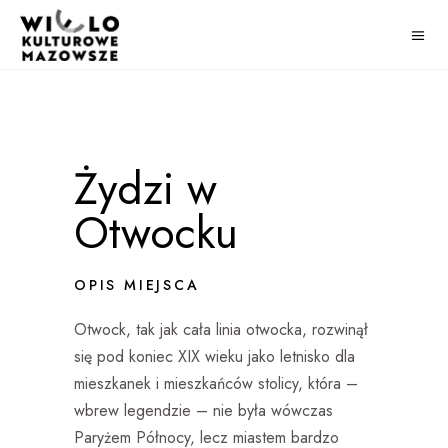
Żydzi w
Otwocku
OPIS MIEJSCA
Otwock, tak jak cała linia otwocka, rozwinął
się pod koniec XIX wieku jako letnisko dla
mieszkanek i mieszkańców stolicy, która –
wbrew legendzie – nie była wówczas
Paryżem Północy, lecz miastem bardzo